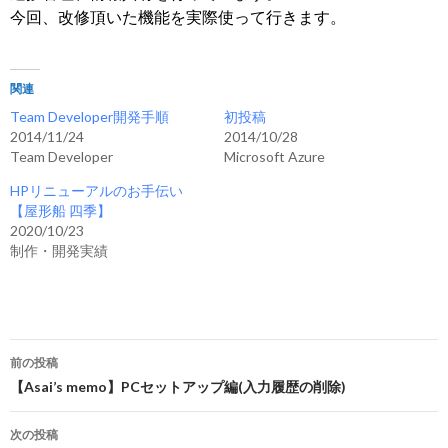
今回、改修頂いた機能を実際使って行きます。
関連
Team Developer開発手順
初投稿
2014/11/24
2014/10/28
Team Developer
Microsoft Azure
HPリニューアルのお手伝い
【屋形船 四季】
2020/10/23
制作・開発実績
投
前の投稿
稿
【Asai’s memo】PCセットアップ編(入力履歴の削除)
ナ
次の投稿