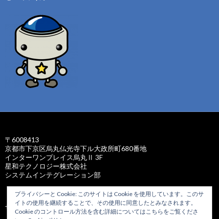
〒6008413
京都市下京区烏丸仏光寺下ル大政所町680番地
インターワンプレイス烏丸Ⅱ 3F
星和テクノロジー株式会社
システムインテグレーション部
プライバシーと Cookie: このサイトは Cookie を使用しています。このサ
イトの使用を継続することで、その使用に同意したとみなされます。
サイトマップ
Cookie のコントロール方法を含む詳細についてはこちらをご覧くださ