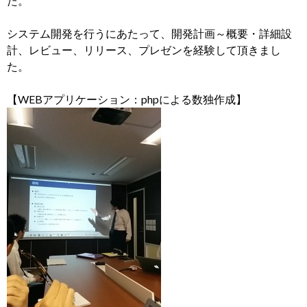
た。
システム開発を行うにあたって、開発計画～概要・詳細設
計、レビュー、リリース、プレゼンを経験して頂きまし
た。
【WEBアプリケーション：phpによる数独作成】