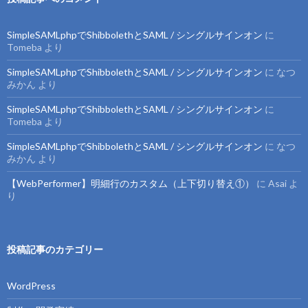
SimpleSAMLphpでShibbolethとSAML / シングルサインオン
に
Tomeba
より
SimpleSAMLphpでShibbolethとSAML / シングルサインオン
に
なつ
みかん
より
SimpleSAMLphpでShibbolethとSAML / シングルサインオン
に
Tomeba
より
SimpleSAMLphpでShibbolethとSAML / シングルサインオン
に
なつ
みかん
より
【WebPerformer】明細行のカスタム（上下切り替え①）
に
Asai
よ
り
投稿記事のカテゴリー
WordPress