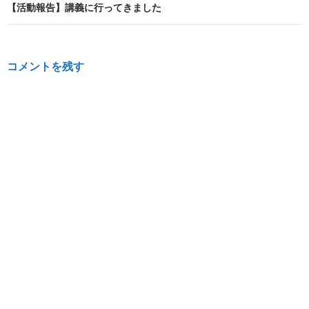
ビ
【活動報告】講義に行ってきました
ゲ
ー
コメントを残す
シ
ョ
ン