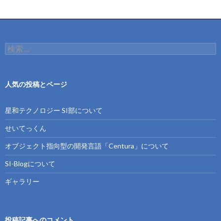
検
索:
人気の投稿とページ
星和テクノロジー SI部について
せいてっくん
オブジェクト指向型の開発言語「Centura」について
SI-Blogについて
ギャラリー
投稿記事へのコメント