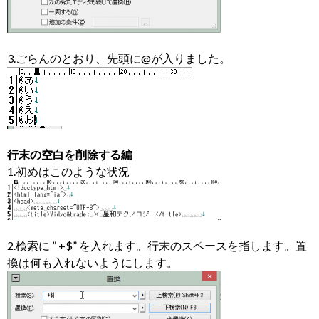
3.ごらんのとおり、先頭に@が入りました。
行末の空白を削除する編
1.初めはこのような状況
2.検索に ” +$” を入れます。行末のスペースを指します。置
換は何も入れないようにします。