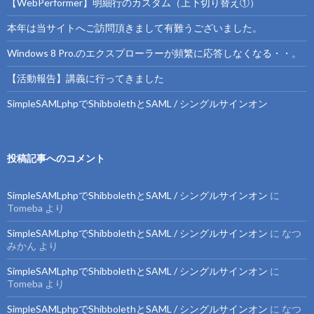
【WebPerformer】明細行のカスタム（上下切り替え①）
本年は当サイトへご訪問頂きまして有難うございました。
Windows 8 Pro.のエクスプローラーが頻繁に応答しなくなる・・。
【活動報告】講義に行ってきました
SimpleSAMLphpでShibbolethとSAML / シングルサインオン
投稿記事へのコメント
SimpleSAMLphpでShibbolethとSAML / シングルサインオン
に
Tomeba
より
SimpleSAMLphpでShibbolethとSAML / シングルサインオン
に
なつ
みかん
より
SimpleSAMLphpでShibbolethとSAML / シングルサインオン
に
Tomeba
より
SimpleSAMLphpでShibbolethとSAML / シングルサインオン
に
なつ