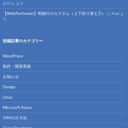
みかん
より
【WebPerformer】明細行のカスタム（上下切り替え①）
に
Asai
よ
り
投稿記事のカテゴリー
WordPress
制作・開発実績
お知らせ
Design
Linux
Microsoft Azure
ORACLE SQL
Team Developer