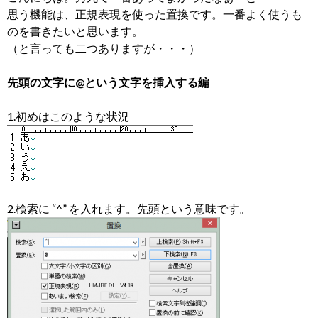
思う機能は、正規表現を使った置換です。一番よく使うも
のを書きたいと思います。
（と言っても二つありますが・・・）
先頭の文字に@という文字を挿入する編
1.初めはこのような状況
2.検索に “^” を入れます。先頭という意味です。