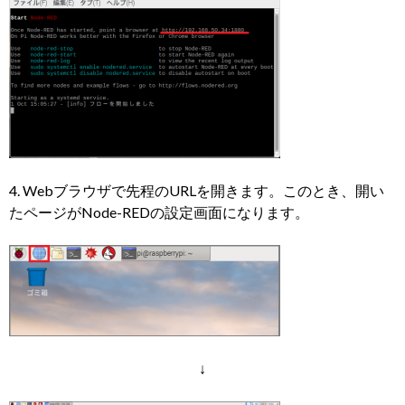
4. Webブラウザで先程のURLを開きます。このとき、開い
たページがNode-REDの設定画面になります。
↓