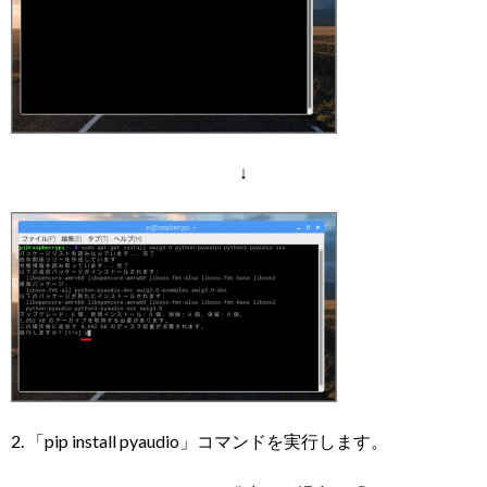
↓
2. 「pip install pyaudio」コマンドを実行します。