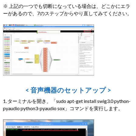
※ 上記の一つでも切断になっている場合は、どこかにエラ
ーがあるので、7のステップからやり直してみてください。
< 音声機器のセットアップ >
1. ターミナルを開き、「sudo apt-get install swig3.0 python-
pyaudio python3-pyaudio sox」コマンドを実行します。