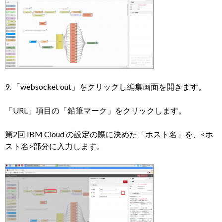
9. 「websocket out」をクリックし編集画面を開きます。
「URL」項目の「鉛筆マーク」をクリックします。
第2回 IBM Cloud の設定の際に決めた「ホスト名」を、<ホ
スト名>部分に入力します。