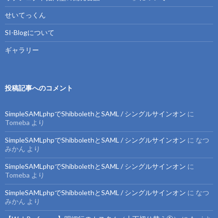
せいてっくん
SI-Blogについて
ギャラリー
投稿記事へのコメント
SimpleSAMLphpでShibbolethとSAML / シングルサインオン
に
Tomeba
より
SimpleSAMLphpでShibbolethとSAML / シングルサインオン
に
なつ
みかん
より
SimpleSAMLphpでShibbolethとSAML / シングルサインオン
に
Tomeba
より
SimpleSAMLphpでShibbolethとSAML / シングルサインオン
に
なつ
みかん
より