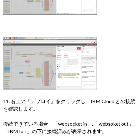
↓
11. 右上の「デプロイ」をクリックし、IBM Cloud との接続
を確認します。
接続できている場合、「websocket in」,「 websoket out」,
「IBM IoT」の下に接続済みが表示されます。