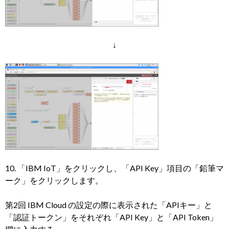
↓
10. 「IBM IoT」をクリックし、「API Key」項目の「鉛筆マ
ーク」をクリックします。
第2回 IBM Cloud の設定の際に表示された「APIキー」と
「認証トークン」をそれぞれ「API Key」と「API Token」