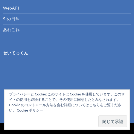
WebAPI
SIの日常
あれこれ
せいてっくん
プライバシーと Cookie: このサイトは Cookie を使用しています。このサ
イトの使用を継続することで、その使用に同意したとみなされます。
Cookie のコントロール方法を含む詳細についてはこちらをご覧くださ
い。
Cookie ポリシー