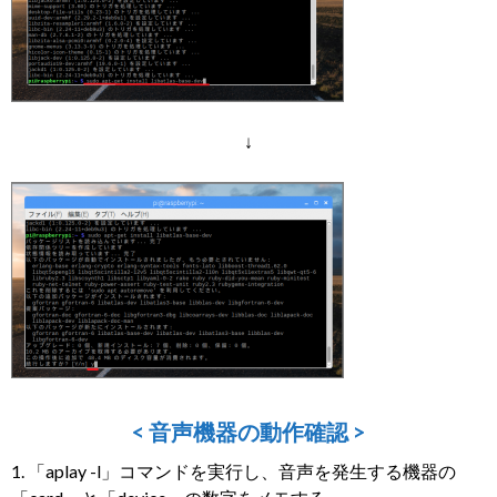
↓
< 音声機器の動作確認 >
1. 「aplay -l」コマンドを実行し、音声を発生する機器の