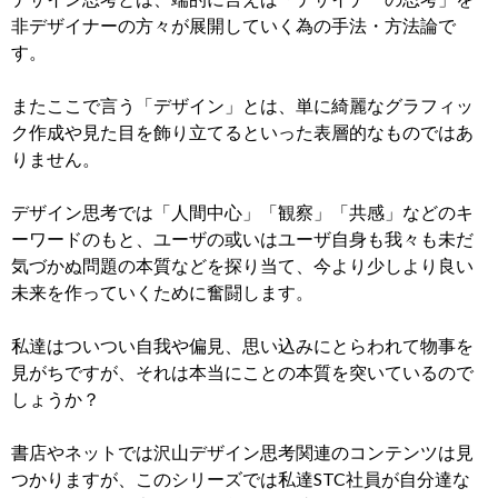
非デザイナーの方々が展開していく為の手法・方法論で
す。
またここで言う「デザイン」とは、単に綺麗なグラフィッ
ク作成や見た目を飾り立てるといった表層的なものではあ
りません。
デザイン思考では「人間中心」「観察」「共感」などのキ
ーワードのもと、ユーザの或いはユーザ自身も我々も未だ
気づかぬ問題の本質などを探り当て、今より少しより良い
未来を作っていくために奮闘します。
私達はついつい自我や偏見、思い込みにとらわれて物事を
見がちですが、それは本当にことの本質を突いているので
しょうか？
書店やネットでは沢山デザイン思考関連のコンテンツは見
つかりますが、このシリーズでは私達STC社員が自分達な