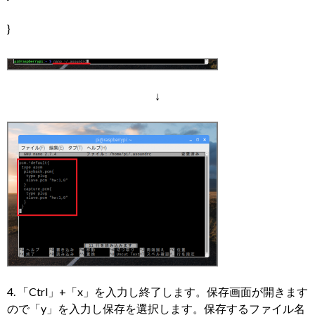
}
↓
4. 「Ctrl」+「x」を入力し終了します。保存画面が開きます
ので「y」を入力し保存を選択します。保存するファイル名