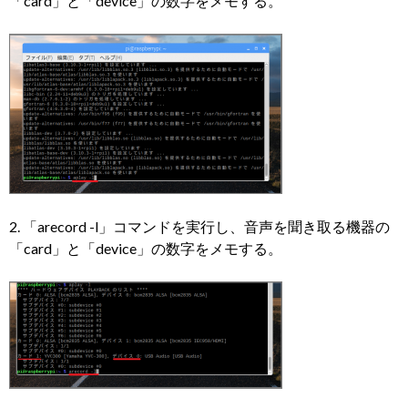
「card」と「device」の数字をメモする。
2. 「arecord -l」コマンドを実行し、音声を聞き取る機器の
「card」と「device」の数字をメモする。