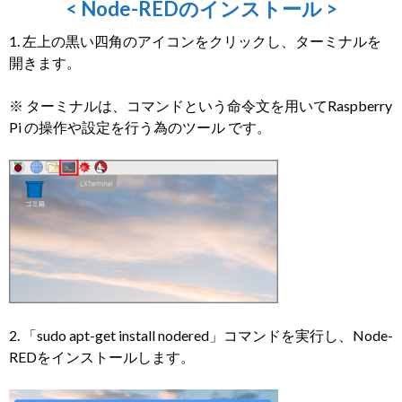
< Node-REDのインストール >
1. 左上の黒い四角のアイコンをクリックし、ターミナルを
開きます。
※ ターミナルは、コマンドという命令文を用いてRaspberry
Pi の操作や設定を行う為のツール です。
2. 「sudo apt-get install nodered」コマンドを実行し、Node-
REDをインストールします。