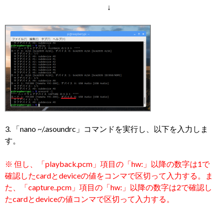
↓
3. 「nano ~/.asoundrc」コマンドを実行し、以下を入力しま
す。
※ 但し、「playback.pcm」項目の「hw:」以降の数字は1で
確認したcardとdeviceの値をコンマで区切って入力する。ま
た、「capture..pcm」項目の「hw:」以降の数字は2で確認し
たcardとdeviceの値コンマで区切って入力する。