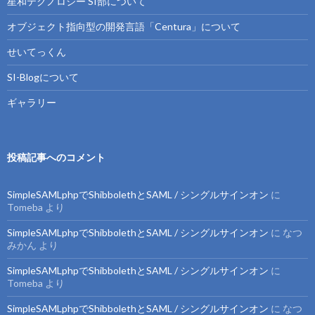
星和テクノロジー SI部について
オブジェクト指向型の開発言語「Centura」について
せいてっくん
SI-Blogについて
ギャラリー
投稿記事へのコメント
SimpleSAMLphpでShibbolethとSAML / シングルサインオン
に
Tomeba
より
SimpleSAMLphpでShibbolethとSAML / シングルサインオン
に
なつ
みかん
より
SimpleSAMLphpでShibbolethとSAML / シングルサインオン
に
Tomeba
より
SimpleSAMLphpでShibbolethとSAML / シングルサインオン
に
なつ