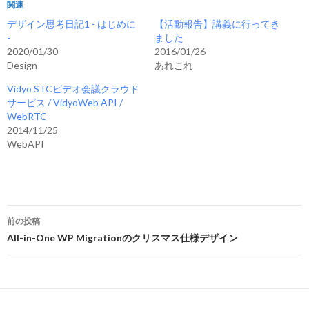
関連
デザイン思考日記1 - はじめに
【活動報告】講義に行ってき
-
ました
2020/01/30
2016/01/26
Design
あれこれ
Vidyo STCビデオ会議クラウド
サービス / VidyoWeb API /
WebRTC
2014/11/25
WebAPI
投
前の投稿
稿
All-in-One WP Migrationのクリスマス仕様デザイン
ナ
ビ