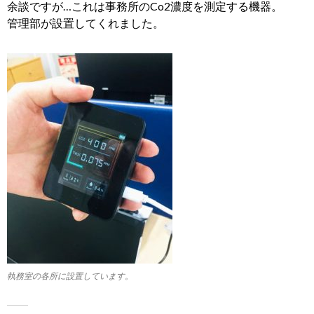
余談ですが…これは事務所のCo2濃度を測定する機器。
管理部が設置してくれました。
執務室の各所に設置しています。