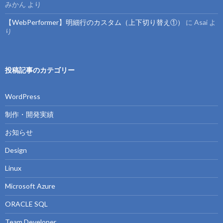
みかん
より
【WebPerformer】明細行のカスタム（上下切り替え①）
に
Asai
よ
り
投稿記事のカテゴリー
WordPress
制作・開発実績
お知らせ
Design
Linux
Microsoft Azure
ORACLE SQL
Team Developer