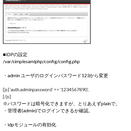
■iDPの設定
/var/simplesamlphp/config/config.php
・admin ユーザのログインパスワード123から変更
[js] ‘auth.adminpassword’ => ‘1234567890’,
[/js]
※パスワードは暗号化できますが、とりあえずplainで。
・管理者(admin)でログインできるか確認。
・idpモジュールの有効化