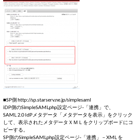
■SP側 http://sp.starserv.ne.jp/simplesaml
iDP側のSimpleSAMLphp設定ページ‐「連携」で、
SAML 2.0 IdPメタデータ「メタデータを表示」をクリック
して、表示されたメタデータＸＭＬをクリップボードにコ
ピーする。
SP側のSimpleSAMLphp設定ページ‐「連携」－XML を