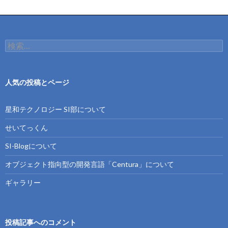
検
索:
人気の投稿とページ
星和テクノロジー SI部について
せいてっくん
SI-Blogについて
オブジェクト指向型の開発言語「Centura」について
ギャラリー
投稿記事へのコメント