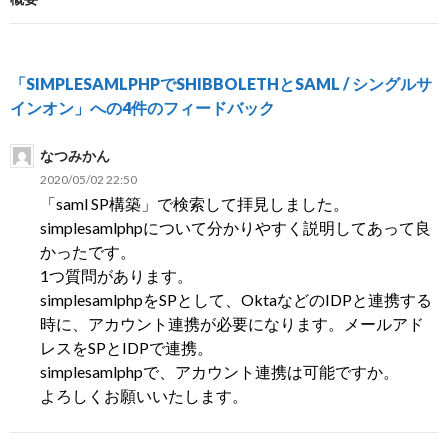
ゲ
ー
シ
「SIMPLESAMLPHPでSHIBBOLETHとSAML / シングルサ
インオン」への4件のフィードバック
ョ
ン
なつみかん
2020/05/02 22:50
「saml SP構築」で検索して拝見しました。
simplesamlphpについて分かりやすく説明してあって良
かったです。
1つ質問があります。
simplesamlphpをSPとして、OktaなどのIDPと連携する
時に、アカウント連携が必要になります。メールアド
レスをSPとIDPで連携。
simplesamlphpで、アカウント連携は可能ですか。
よろしくお願いいたします。