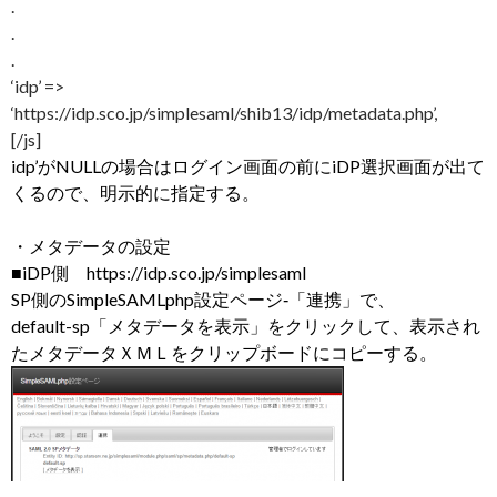
.
.
.
‘idp’ =>
‘https://idp.sco.jp/simplesaml/shib13/idp/metadata.php’,
[/js]
idp’がNULLの場合はログイン画面の前にiDP選択画面が出て
くるので、明示的に指定する。
・メタデータの設定
■iDP側 https://idp.sco.jp/simplesaml
SP側のSimpleSAMLphp設定ページ‐「連携」で、
default-sp「メタデータを表示」をクリックして、表示され
たメタデータＸＭＬをクリップボードにコピーする。