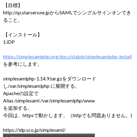
【目標】
http://sp.starserv.ne.jpからSAMLでシングルサインオンでき
ること。
【インストール】
1.iDP
https://simplesamlphp.org/docs/stable/simplesamlphp-install
を参考にします。
simplesamlphp-1.14.9.tar.gzをダウンロード
し/var/simplesamlphp に展開する。
Apacheの設定で
Alias /simplesaml /var/simplesamlphp/www
を追加する。
今回は、httpsで動かします。（httpでも問題ありません。)
https://idp.sco.jp/simplesaml/