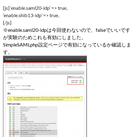
[js] ‘enable.saml20-idp’ => true,
‘enable.shib13-idp’ => true,
[/js]
※enable.saml20-idpは今回使わないので、falseでいいです
が実験のためこれも有効にしました。
SimpleSAMLphp設定ページで有効になっているか確認しま
す。