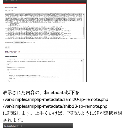
表示された内容の、$metadata以下を
/var/simplesamlphp/metadata/saml20-sp-remote.php
/var/simplesamlphp/metadata/shib13-sp-remote.php
に記載します。上手くいけば、下記のようにSPが連携登録
されます。