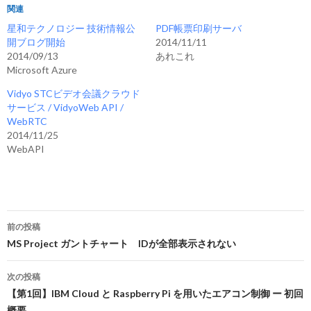
関連
星和テクノロジー 技術情報公
PDF帳票印刷サーバ
開ブログ開始
2014/11/11
2014/09/13
あれこれ
Microsoft Azure
Vidyo STCビデオ会議クラウド
サービス / VidyoWeb API /
WebRTC
2014/11/25
WebAPI
投
前の投稿
稿
MS Project ガントチャート IDが全部表示されない
ナ
次の投稿
ビ
【第1回】IBM Cloud と Raspberry Pi を用いたエアコン制御 ー 初回
概要