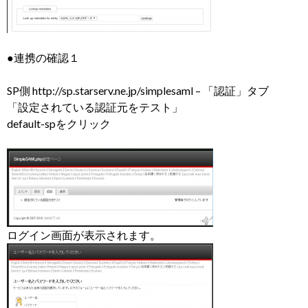
●連携の確認１
SP側 http://sp.starserv.ne.jp/simplesaml – 「認証」タブ
「設定されている認証元をテスト」
default-spをクリック
ログイン画面が表示されます。