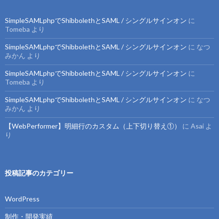
SimpleSAMLphpでShibbolethとSAML / シングルサインオン
に
Tomeba
より
SimpleSAMLphpでShibbolethとSAML / シングルサインオン
に
なつ
みかん
より
SimpleSAMLphpでShibbolethとSAML / シングルサインオン
に
Tomeba
より
SimpleSAMLphpでShibbolethとSAML / シングルサインオン
に
なつ
みかん
より
【WebPerformer】明細行のカスタム（上下切り替え①）
に
Asai
よ
り
投稿記事のカテゴリー
WordPress
制作・開発実績