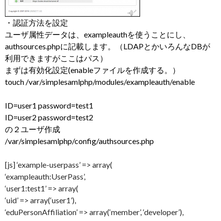
・認証方法を設定
ユーザ属性データは、exampleauthを使うことにし、
authsources.phpに記載します。（LDAPとかいろんなDBが
利用できますがここはパス）
まずは有効化設定(enableファイルを作成する。）
touch /var/simplesamlphp/modules/exampleauth/enable
ID=user1 password=test1
ID=user2 password=test2
の２ユーザ作成
/var/simplesamlphp/config/authsources.php
[js] ‘example-userpass’ => array(
‘exampleauth:UserPass’,
‘user1:test1’ => array(
‘uid’ => array(‘user1’),
‘eduPersonAffiliation’ => array(‘member’, ‘developer’),