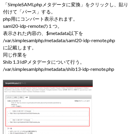
「SimpleSAMLphpメタデータに変換」をクリックし、貼り
付けて「パース」する。
php用にコンバート表示されます。
saml20-idp-remoteの１つ。
表示された内容の、$metadata以下を
/var/simplesamlphp/metadata/saml20-idp-remote.php
に記載します。
同じ作業を
Shib 1.3 IdPメタデータについて行う。
/var/simplesamlphp/metadata/shib13-idp-remote.php