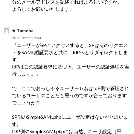
分のメールアドレスを記述すればよろしいですか。
よろしくお願いいたします。
Tomeba
2020/05/12 18:04
『ユーザーがSPにアクセスすると、SPはそのリクエス
トをSAML認証要求と共に、IdPへとリダイレクトしま
す。
IdPはこの認証要求に基づき、ユーザーの認証処理を実
行します。』
で、ここでおっしゃるユーザー５名はIdP側で管理され
ているユーザのことだと思うのですが合っております
でしょうか？
SP側のSimpleSAMLphpにユーザ設定はないかと思いま
す。
IDP側のSimpleSAMLphpには当然、ユーザ設定（平