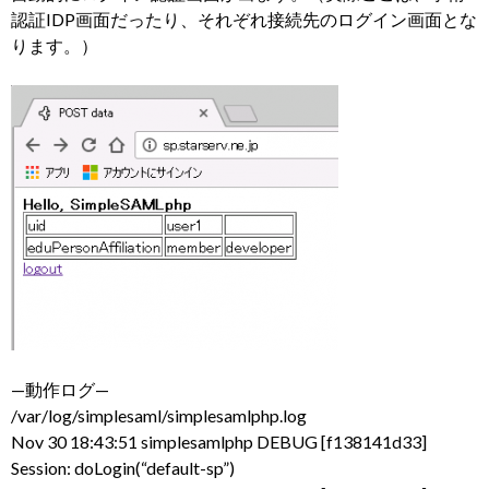
認証IDP画面だったり、それぞれ接続先のログイン画面とな
ります。）
—動作ログ—
/var/log/simplesaml/simplesamlphp.log
Nov 30 18:43:51 simplesamlphp DEBUG [f138141d33]
Session: doLogin(“default-sp”)