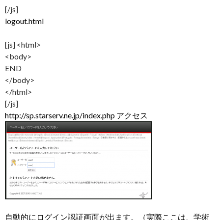
[/js]
logout.html
[js] <html>
<body>
END
</body>
</html>
[/js]
http://sp.starserv.ne.jp/index.php アクセス
自動的にログイン認証画面が出ます。（実際ここは、学術