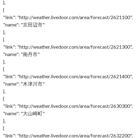
},
{
"link": "http://weather.livedoor.com/area/forecast/2621100",
"name": "京田辺市"
},
{
"link": "http://weather.livedoor.com/area/forecast/2621300",
"name": "南丹市"
},
{
"link": "http://weather.livedoor.com/area/forecast/2621400",
"name": "木津川市"
},
{
"link": "http://weather.livedoor.com/area/forecast/2630300",
"name": "大山崎町"
},
{
"link": "http://weather.livedoor.com/area/forecast/2632200",