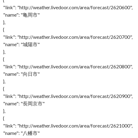
"link": "http://weather.livedoor.com/area/forecast/2620600",
"name": "亀岡市"
},
{
"link": "http://weather.livedoor.com/area/forecast/2620700",
"name": "城陽市"
},
{
"link": "http://weather.livedoor.com/area/forecast/2620800",
"name": "向日市"
},
{
"link": "http://weather.livedoor.com/area/forecast/2620900",
"name": "長岡京市"
},
{
"link": "http://weather.livedoor.com/area/forecast/2621000",
"name": "八幡市"