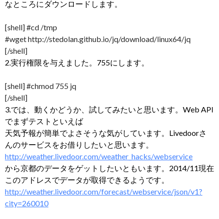
なところにダウンロードします。
[shell] #cd /tmp
#wget http://stedolan.github.io/jq/download/linux64/jq
[/shell]
2.実行権限を与えました。755にします。
[shell] #chmod 755 jq
[/shell]
3.では、動くかどうか、試してみたいと思います。Web API
でまずテストといえば
天気予報が簡単でよさそうな気がしています。Livedoorさ
んのサービスをお借りしたいと思います。
http://weather.livedoor.com/weather_hacks/webservice
から京都のデータをゲットしたいともいます。2014/11現在
このアドレスでデータが取得できるようです。
http://weather.livedoor.com/forecast/webservice/json/v1?
city=260010