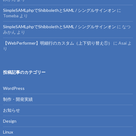
SimpleSAMLphpでShibbolethとSAML / シングルサインオン
に
Tomeba
より
SimpleSAMLphpでShibbolethとSAML / シングルサインオン
に
なつ
みかん
より
【WebPerformer】明細行のカスタム（上下切り替え①）
に
Asai
よ
り
投稿記事のカテゴリー
WordPress
制作・開発実績
お知らせ
Design
Linux