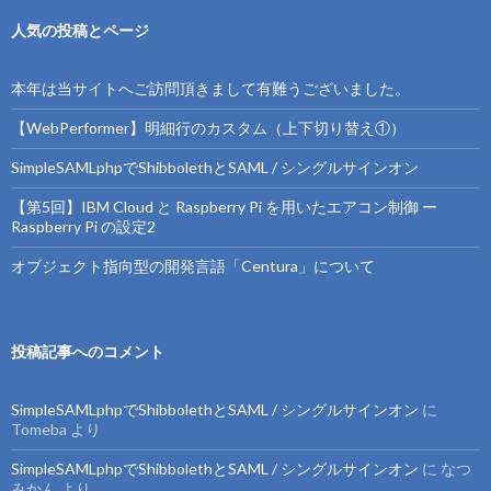
人気の投稿とページ
本年は当サイトへご訪問頂きまして有難うございました。
【WebPerformer】明細行のカスタム（上下切り替え①）
SimpleSAMLphpでShibbolethとSAML / シングルサインオン
【第5回】IBM Cloud と Raspberry Pi を用いたエアコン制御 ー
Raspberry Pi の設定2
オブジェクト指向型の開発言語「Centura」について
投稿記事へのコメント
SimpleSAMLphpでShibbolethとSAML / シングルサインオン
に
Tomeba
より
SimpleSAMLphpでShibbolethとSAML / シングルサインオン
に
なつ
みかん
より