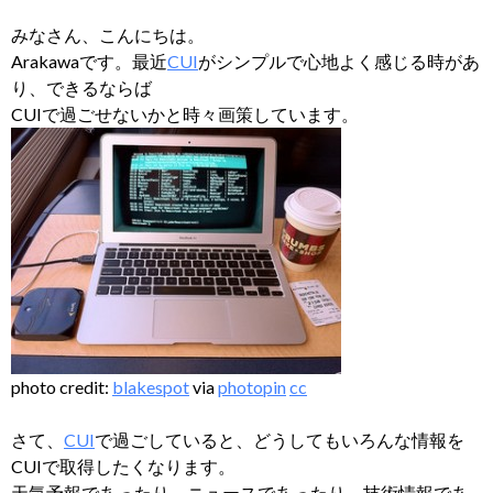
みなさん、こんにちは。
Arakawaです。最近
CUI
がシンプルで心地よく感じる時があ
り、できるならば
CUIで過ごせないかと時々画策しています。
photo credit:
blakespot
via
photopin
cc
さて、
CUI
で過ごしていると、どうしてもいろんな情報を
CUIで取得したくなります。
天気予報であったり、ニュースであったり、技術情報であ