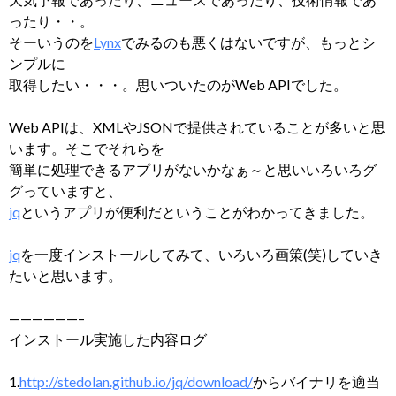
ったり・・。
そーいうのを
Lynx
でみるのも悪くはないですが、もっとシ
ンプルに
取得したい・・・。思いついたのがWeb APIでした。
Web APIは、XMLやJSONで提供されていることが多いと思
います。そこでそれらを
簡単に処理できるアプリがないかなぁ～と思いいろいろグ
グっていますと、
jq
というアプリが便利だということがわかってきました。
jq
を一度インストールしてみて、いろいろ画策(笑)していき
たいと思います。
——————–
インストール実施した内容ログ
1.
http://stedolan.github.io/jq/download/
からバイナリを適当