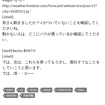
http://weather.livedoor.com/forecast/webservice/json/v1?
city=260010 | jq ‘.’
[/shell]
皆さん動きましたか？
./
がついていないことを確認してく
ださいね。
動かない人は、どこにパスが通っているか確認してくださ
い。
[shell] #echo $PATH
[/shell]
では、次は、これらを使ってもう少し、面白そうなことを
していこうと思います。
では。($・・)/~~~
BASH
JQ
JSON
LINUX
LIVEDOOR
SHELL
WEBAPI
天気予報