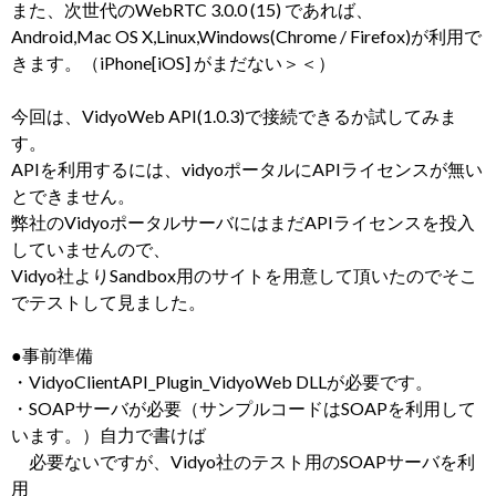
また、次世代のWebRTC 3.0.0 (15) であれば、
Android,Mac OS X,Linux,Windows(Chrome / Firefox)が利用で
きます。（iPhone[iOS] がまだない＞＜）
今回は、VidyoWeb API(1.0.3)で接続できるか試してみま
す。
APIを利用するには、vidyoポータルにAPIライセンスが無い
とできません。
弊社のVidyoポータルサーバにはまだAPIライセンスを投入
していませんので、
Vidyo社よりSandbox用のサイトを用意して頂いたのでそこ
でテストして見ました。
●事前準備
・VidyoClientAPI_Plugin_VidyoWeb DLLが必要です。
・SOAPサーバが必要（サンプルコードはSOAPを利用して
います。）自力で書けば
必要ないですが、Vidyo社のテスト用のSOAPサーバを利
用