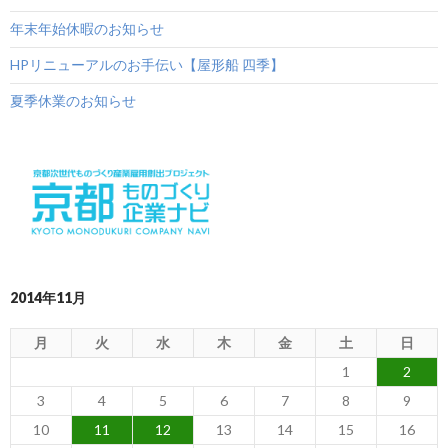
年末年始休暇のお知らせ
HPリニューアルのお手伝い【屋形船 四季】
夏季休業のお知らせ
2014年11月
月
火
水
木
金
土
日
1
2
3
4
5
6
7
8
9
10
11
12
13
14
15
16