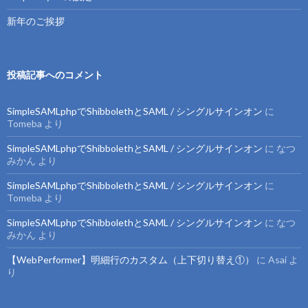
新年のご挨拶
投稿記事へのコメント
SimpleSAMLphpでShibbolethとSAML / シングルサインオン
に
Tomeba
より
SimpleSAMLphpでShibbolethとSAML / シングルサインオン
に
なつ
みかん
より
SimpleSAMLphpでShibbolethとSAML / シングルサインオン
に
Tomeba
より
SimpleSAMLphpでShibbolethとSAML / シングルサインオン
に
なつ
みかん
より
【WebPerformer】明細行のカスタム（上下切り替え①）
に
Asai
よ
り