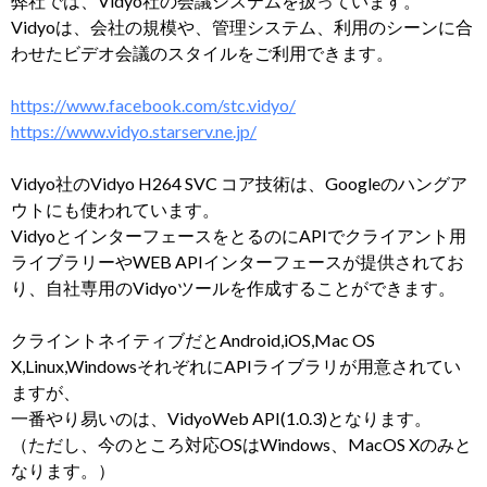
弊社では、Vidyo社の会議システムを扱っています。
Vidyoは、会社の規模や、管理システム、利用のシーンに合
わせたビデオ会議のスタイルをご利用できます。
https://www.facebook.com/stc.vidyo/
https://www.vidyo.starserv.ne.jp/
Vidyo社のVidyo H264 SVC コア技術は、Googleのハングア
ウトにも使われています。
VidyoとインターフェースをとるのにAPIでクライアント用
ライブラリーやWEB APIインターフェースが提供されてお
り、自社専用のVidyoツールを作成することができます。
クライントネイティブだとAndroid,iOS,Mac OS
X,Linux,WindowsそれぞれにAPIライブラリが用意されてい
ますが、
一番やり易いのは、VidyoWeb API(1.0.3)となります。
（ただし、今のところ対応OSはWindows、MacOS Xのみと
なります。）