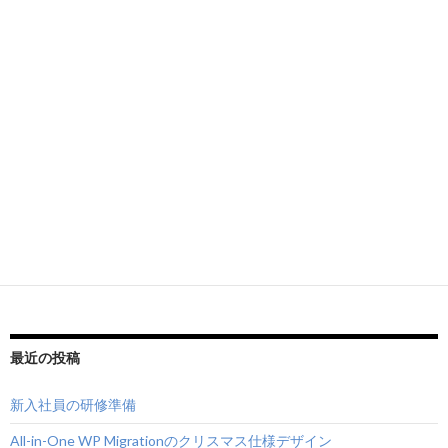
最近の投稿
新入社員の研修準備
All-in-One WP Migrationのクリスマス仕様デザイン