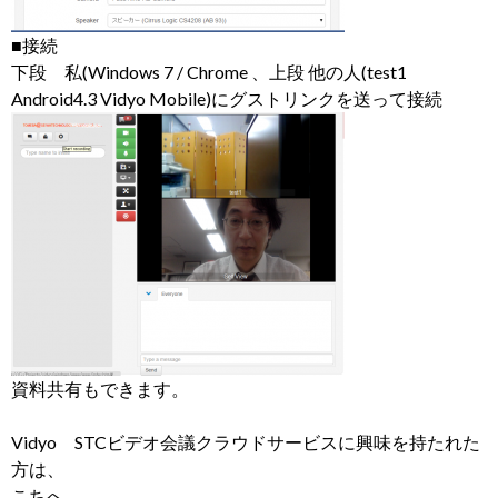
■接続
下段 私(Windows 7 / Chrome 、上段 他の人(test1
Android4.3 Vidyo Mobile)にグストリンクを送って接続
資料共有もできます。
Vidyo STCビデオ会議クラウドサービスに興味を持たれた
方は、
こちへ、