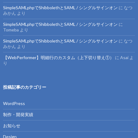
SimpleSAMLphpでShibbolethとSAML / シングルサインオン
に
なつ
みかん
より
SimpleSAMLphpでShibbolethとSAML / シングルサインオン
に
Tomeba
より
SimpleSAMLphpでShibbolethとSAML / シングルサインオン
に
なつ
みかん
より
【WebPerformer】明細行のカスタム（上下切り替え①）
に
Asai
よ
り
投稿記事のカテゴリー
WordPress
制作・開発実績
お知らせ
Design