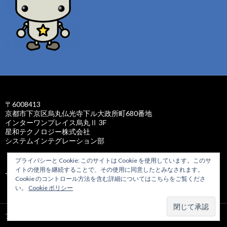
〒6008413
京都市下京区烏丸仏光寺下ル大政所町680番地
インターワンプレイス烏丸Ⅱ 3F
星和テクノロジー株式会社
システムインテグレーション部
プライバシーと Cookie: このサイトは Cookie を使用しています。このサ
イトの使用を継続することで、その使用に同意したとみなされます。
サイトマップ
Cookie のコントロール方法を含む詳細についてはこちらをご覧くださ
い。
Cookie ポリシー
プライバシーポリシー
Proudly powered by WordPress