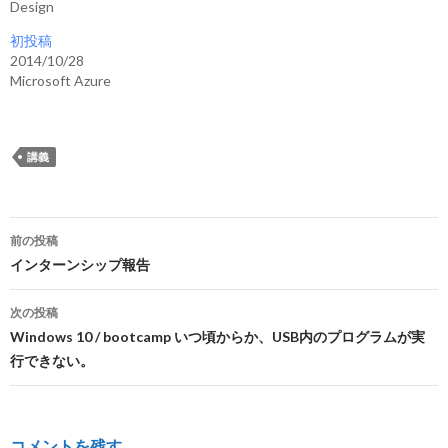
Design
初投稿
2014/10/28
Microsoft Azure
講義
投
前の投稿
稿
インターンシップ報告
ナ
次の投稿
ビ
Windows 10 / bootcamp いつ頃からか、USB内のプログラムが実
行できない。
ゲ
ー
シ
コメントを残す