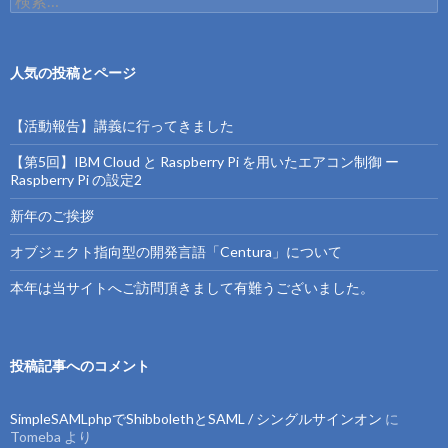
索:
人気の投稿とページ
【活動報告】講義に行ってきました
【第5回】IBM Cloud と Raspberry Pi を用いたエアコン制御 ー
Raspberry Pi の設定2
新年のご挨拶
オブジェクト指向型の開発言語「Centura」について
本年は当サイトへご訪問頂きまして有難うございました。
投稿記事へのコメント
SimpleSAMLphpでShibbolethとSAML / シングルサインオン
に
Tomeba
より