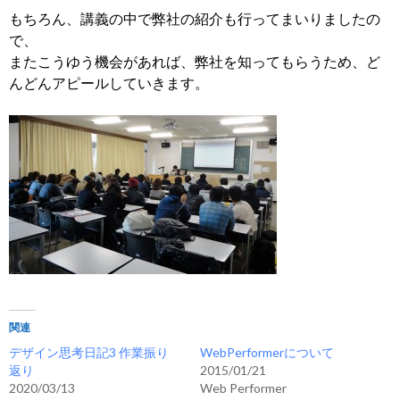
もちろん、講義の中で弊社の紹介も行ってまいりましたの
で、
またこうゆう機会があれば、弊社を知ってもらうため、ど
んどんアピールしていきます。
関連
デザイン思考日記3 作業振り
WebPerformerについて
返り
2015/01/21
2020/03/13
Web Performer