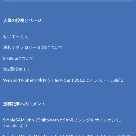
索:
人気の投稿とページ
せいてっくん
星和テクノロジー SI部について
SI-Blogについて
第2回投稿！！！
Web APIをShellで使おう！(jqをCentOS6.5にインストール編)1
投稿記事へのコメント
SimpleSAMLphpでShibbolethとSAML / シングルサインオン
に
Tomeba
より