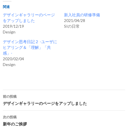
関連
デザインギャラリーのページ
新入社員の研修準備
をアップしました
2021/04/28
2019/12/19
SIの日常
Design
デザイン思考日記２ -ユーザに
ヒアリング＆「理解」「共
感」-
2020/02/04
Design
投
前の投稿
稿
デザインギャラリーのページをアップしました
ナ
次の投稿
ビ
新年のご挨拶