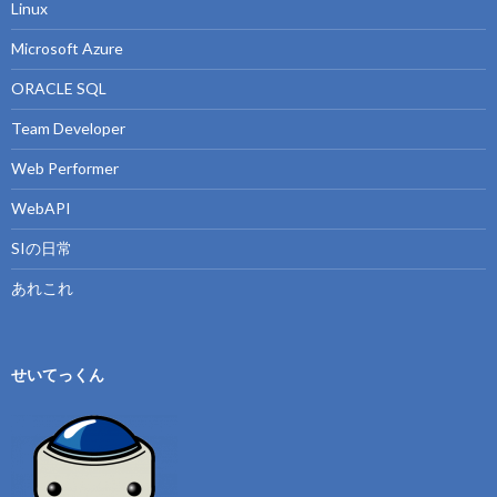
Linux
Microsoft Azure
ORACLE SQL
Team Developer
Web Performer
WebAPI
SIの日常
あれこれ
せいてっくん