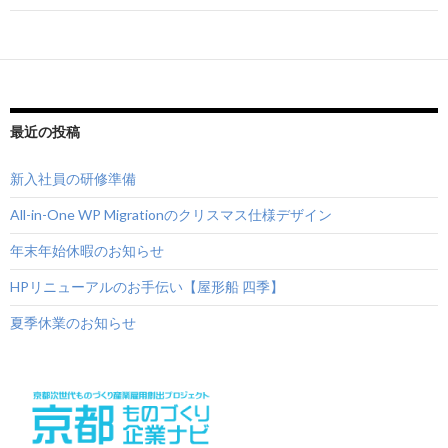
ゲ
ー
シ
ョ
最近の投稿
ン
新入社員の研修準備
All-in-One WP Migrationのクリスマス仕様デザイン
年末年始休暇のお知らせ
HPリニューアルのお手伝い【屋形船 四季】
夏季休業のお知らせ