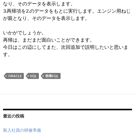
なり、そのデータを表示します。
3.再帰項を2.のデータをもとに実行します。エンジン用ねじ
が親となり、そのデータを表示します。
いかがでしょうか。
再帰は、まだまだ面白いことができます。
今日はこの辺にしてまた、次回追加で説明したいと思いま
す。
ORACLE
SQL
再帰SQL
最近の投稿
新入社員の研修準備