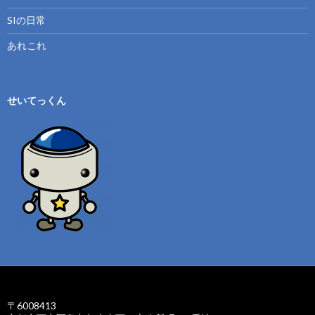
SIの日常
あれこれ
せいてっくん
〒6008413