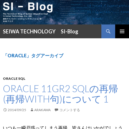
検
SEIWA TECHNOLOGY SI-Blog
索
コ
メインメ
ン
ニュー
テ
ン
「ORACLE」タグアーカイブ
ツ
へ
ス
キ
ORACLE SQL
ッ
ORACLE 11GR2 SQLの再帰
プ
(再帰WITH句)について 1
2014/09/25
ARAKAWA
コメントする
いつも一瞬戸惑ってしまう再帰。皆さんはいかがでしょう