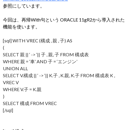
参照にしています。
今回は、再帰With句という ORACLE 11gR2から導入された
機能を使います。
[sql] WITH VREC (構成 , 親 , 子) AS
(
SELECT 親 || ‘ -> ‘|| 子 , 親, 子 FROM 構成表
WHERE 親 = ‘車’ AND 子 = ‘エンジン’
UNION ALL
SELECT V.構成 || ‘ -> ‘|| K.子 , K.親, K.子 FROM 構成表 K ,
VREC V
WHERE V.子 = K.親
)
SELECT 構成 FROM VREC
[/sql]