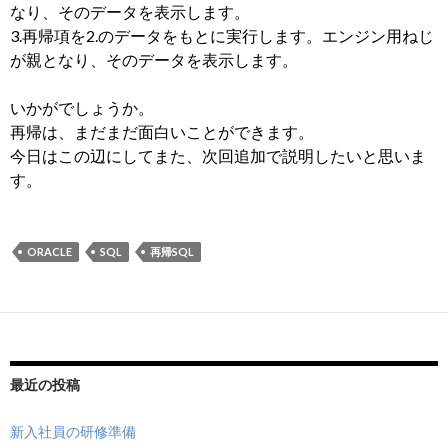
なり、そのデータを表示します。
3.再帰項を2.のデータをもとに実行します。エンジン用ねじ
が親となり、そのデータを表示します。
いかがでしょうか。
再帰は、まだまだ面白いことができます。
今日はこの辺にしてまた、次回追加で説明したいと思いま
す。
ORACLE
SQL
再帰SQL
最近の投稿
新入社員の研修準備