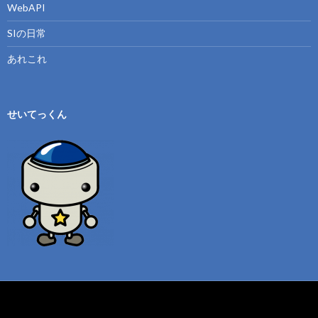
WebAPI
SIの日常
あれこれ
せいてっくん