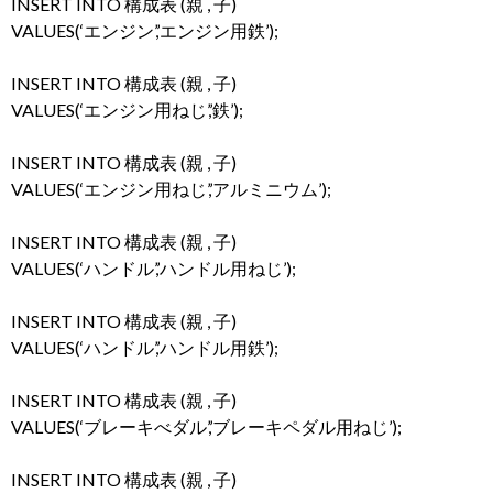
INSERT INTO 構成表 (親 , 子)
VALUES(‘エンジン’,’エンジン用鉄’);
INSERT INTO 構成表 (親 , 子)
VALUES(‘エンジン用ねじ’,’鉄’);
INSERT INTO 構成表 (親 , 子)
VALUES(‘エンジン用ねじ’,’アルミニウム’);
INSERT INTO 構成表 (親 , 子)
VALUES(‘ハンドル’,’ハンドル用ねじ’);
INSERT INTO 構成表 (親 , 子)
VALUES(‘ハンドル’,’ハンドル用鉄’);
INSERT INTO 構成表 (親 , 子)
VALUES(‘ブレーキべダル’,’ブレーキペダル用ねじ’);
INSERT INTO 構成表 (親 , 子)