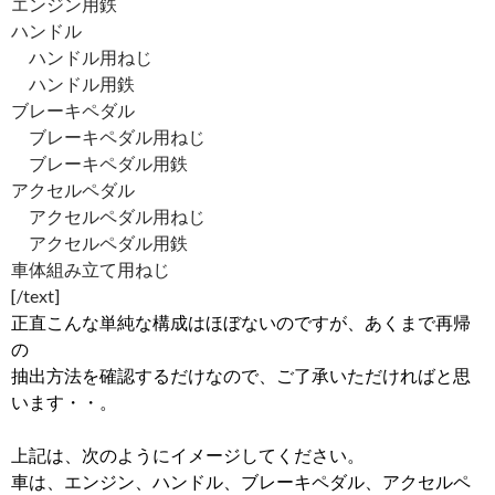
エンジン用鉄
ハンドル
ハンドル用ねじ
ハンドル用鉄
ブレーキペダル
ブレーキペダル用ねじ
ブレーキペダル用鉄
アクセルペダル
アクセルペダル用ねじ
アクセルペダル用鉄
車体組み立て用ねじ
[/text]
正直こんな単純な構成はほぼないのですが、あくまで再帰
の
抽出方法を確認するだけなので、ご了承いただければと思
います・・。
上記は、次のようにイメージしてください。
車は、エンジン、ハンドル、ブレーキペダル、アクセルペ