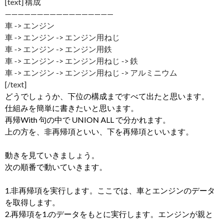
[text] 構成
—————————————————
車 -> エンジン
車 -> エンジン -> エンジン用ねじ
車 -> エンジン -> エンジン用鉄
車 -> エンジン -> エンジン用ねじ -> 鉄
車 -> エンジン -> エンジン用ねじ -> アルミニウム
[/text]
どうでしょうか、下位の構成まですべて出たと思います。
仕組みを簡単に書きたいと思います。
再帰With 句の中で UNION ALL で分かれます。
上の方を、非再帰項といい、下を再帰項といいます。
動きを見ていきましょう。
次の順番で動いていきます。
1.非再帰項を実行します。ここでは、車とエンジンのデータ
を取得します。
2.再帰項を1.のデータをもとに実行します。エンジンが親と