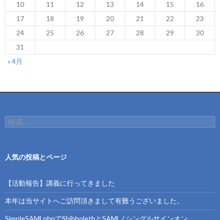
10
11
12
13
14
15
16
17
18
19
20
21
22
23
24
25
26
27
28
29
30
31
« 4月
検
索:
人気の投稿とページ
【活動報告】講義に行ってきました
本年は当サイトへご訪問頂きまして有難うございました。
SimpleSAMLphpでShibbolethとSAML / シングルサインオン